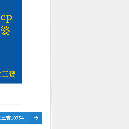
三寶10754