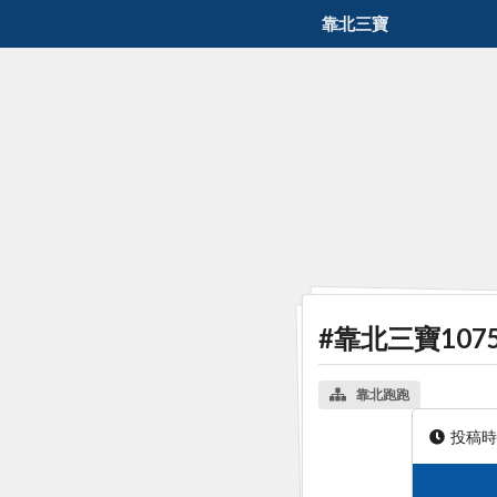
靠北三寶
#靠北三寶107
靠北跑跑
投稿