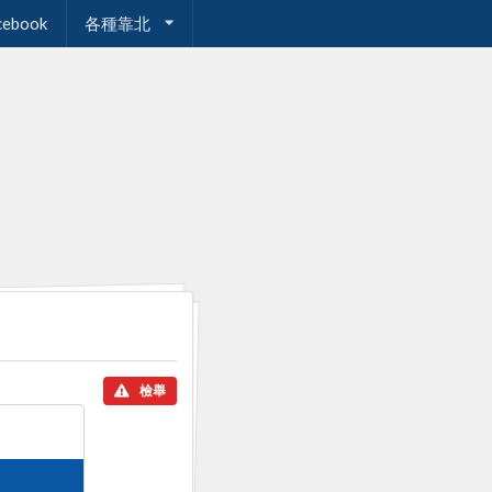
cebook
各種靠北
檢舉