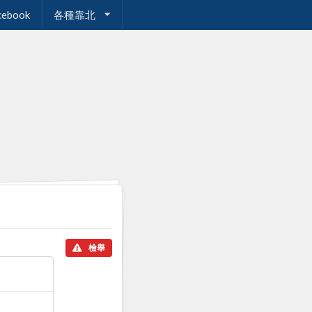
cebook
各種靠北
檢舉