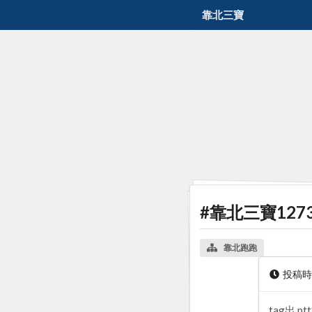
靠北三寶
#靠北三寶127
靠北跑跑
投稿
tag出 p