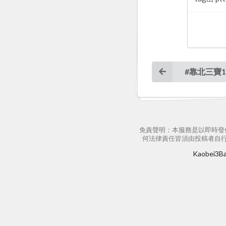
#靠北三寶1
免責聲明：本服務是以即時發
何法律責任皆須由投稿者自
Kaobei3Bao