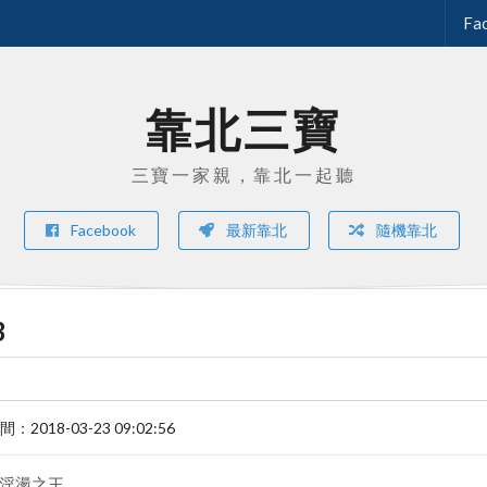
Fa
靠北三寶
三寶一家親，靠北一起聽
Facebook
最新靠北
隨機靠北
3
時間：
2018-03-23 09:02:56
tt淫盪之王