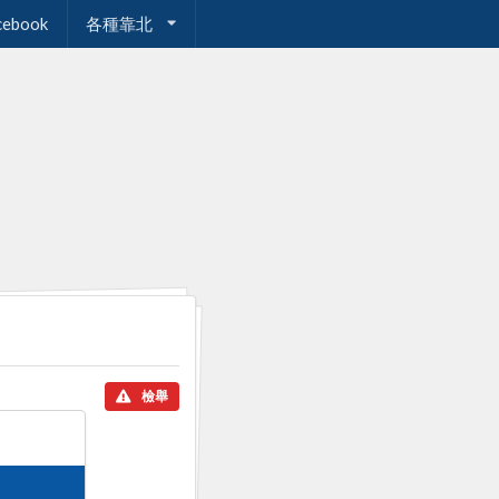
cebook
各種靠北
檢舉