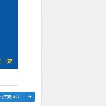
北三寶1427