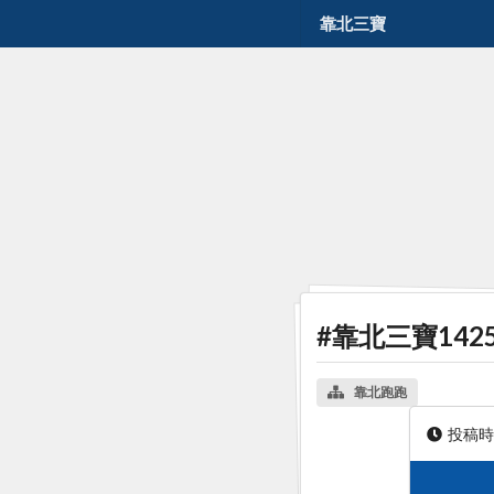
靠北三寶
#靠北三寶142
靠北跑跑
投稿