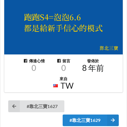
傳達心情
留言
發佈於
0
0
8 年前
來自
TW
#靠北三寶1627
#靠北三寶1629