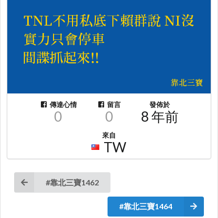
傳達心情
留言
發佈於
0
0
8 年前
來自
TW
#靠北三寶1462
#靠北三寶1464