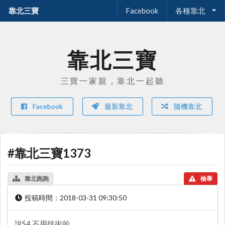
靠北三寶
Facebook
各種靠北
靠北三寶
三寶一家親，靠北一起聽
Facebook
最新靠北
隨機靠北
#靠北三寶1373
靠北跑跑
檢舉
投稿時間：
2018-03-31 09:30:50
說S4 不用技術的