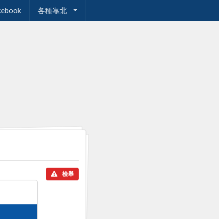
cebook
各種靠北
檢舉