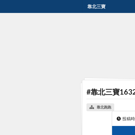
靠北三寶
#靠北三寶163
靠北跑跑
投稿