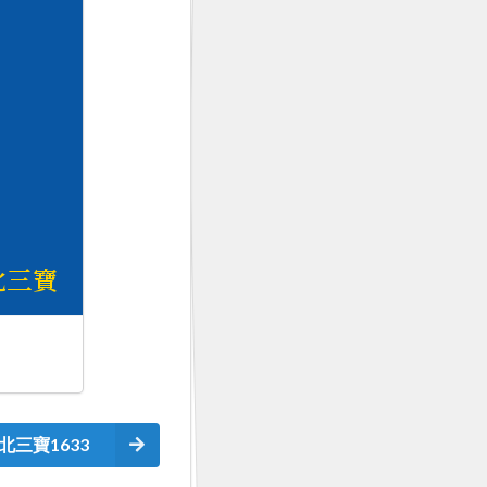
北三寶1633