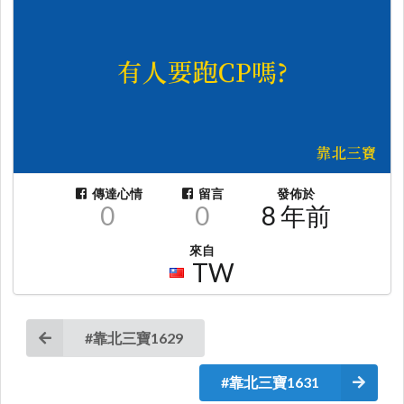
傳達心情
留言
發佈於
0
0
8 年前
來自
TW
#靠北三寶1629
#靠北三寶1631