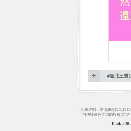
#靠北三寶1
免責聲明：本服務是以即時發
何法律責任皆須由投稿者自
Kaobei3Bao