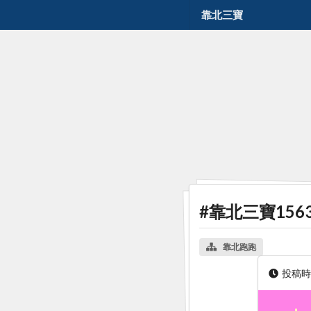
靠北三寶
#靠北三寶156
靠北跑跑
投稿