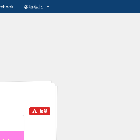
cebook
各種靠北
檢舉