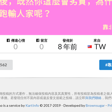
傳達心情
留言
發佈於
來自
0
0
8 年前
TW
562
#靠
佈投稿的方式運作，無法確保投稿內容及其真實性，所有投稿皆為投稿者之個
行承擔。若發現任何不當內容或違反發文規範之投稿，請立即
與我們聯絡
，我們
 is a service by
KartInfo
© 2017-2019 - Developed by
Brownsugar
-
Pri