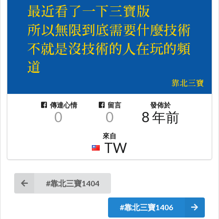
傳達心情
留言
發佈於
0
0
8 年前
來自
TW
#靠北三寶1404
#靠北三寶1406