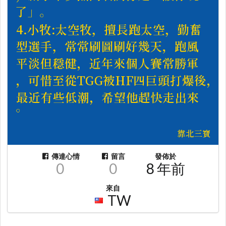
傳達心情
留言
發佈於
0
0
8 年前
來自
TW