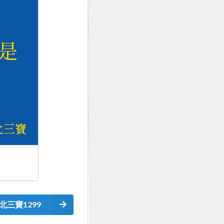
北三寶1299