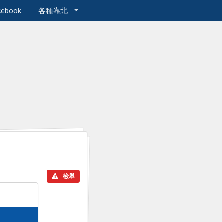
cebook
各種靠北
檢舉