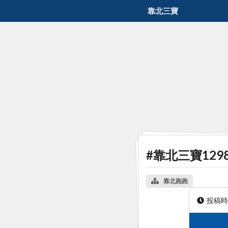
靠北三寶
#靠北三寶129
靠北跑跑
投稿