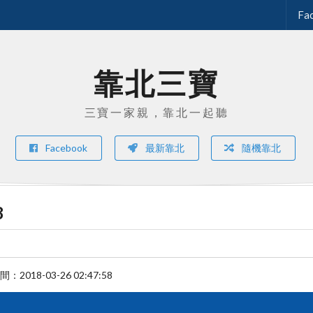
Fa
靠北三寶
三寶一家親，靠北一起聽
Facebook
最新靠北
隨機靠北
8
時間：
2018-03-26 02:47:58