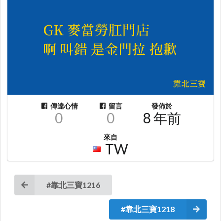
傳達心情
留言
發佈於
0
0
8 年前
來自
TW
#靠北三寶1216
#靠北三寶1218