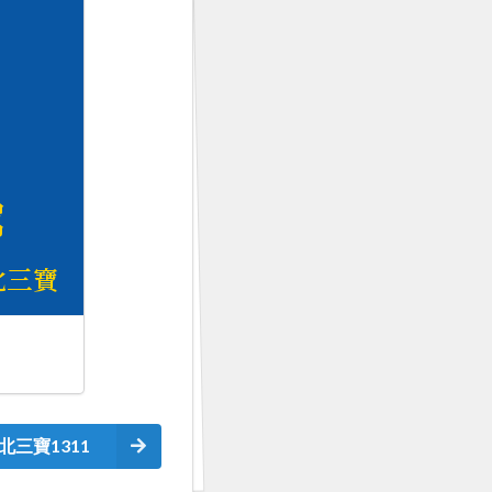
北三寶1311