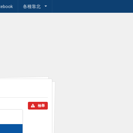
cebook
各種靠北
檢舉