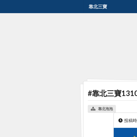
靠北三寶
#靠北三寶131
靠北泡泡
投稿