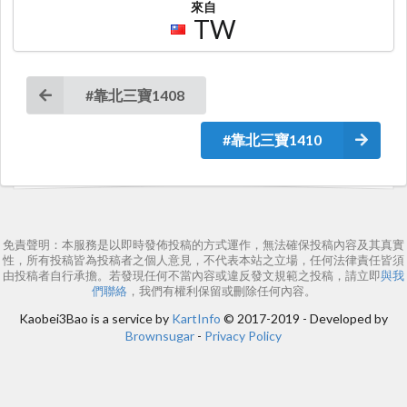
來自
TW
#靠北三寶1408
#靠北三寶1410
免責聲明：本服務是以即時發佈投稿的方式運作，無法確保投稿內容及其真實
性，所有投稿皆為投稿者之個人意見，不代表本站之立場，任何法律責任皆須
由投稿者自行承擔。若發現任何不當內容或違反發文規範之投稿，請立即
與我
們聯絡
，我們有權利保留或刪除任何內容。
Kaobei3Bao is a service by
KartInfo
© 2017-2019 - Developed by
Brownsugar
-
Privacy Policy