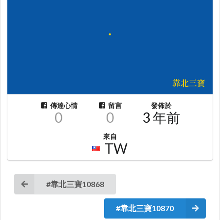
傳達心情
留言
發佈於
0
0
3 年前
來自
TW
#靠北三寶10868
#靠北三寶10870