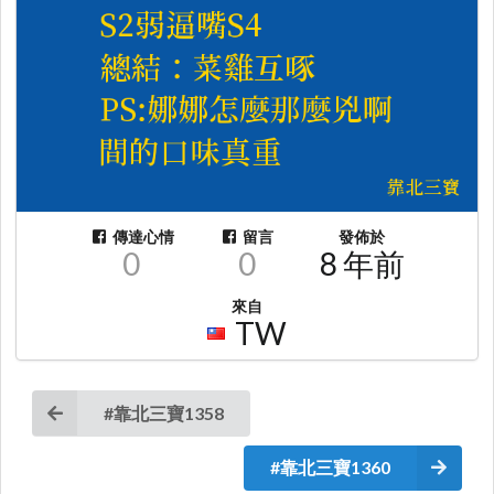
傳達心情
留言
發佈於
0
0
8 年前
來自
TW
#靠北三寶1358
#靠北三寶1360