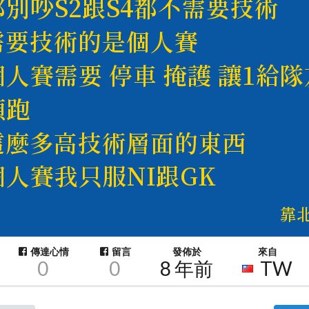
傳達心情
留言
發佈於
來自
0
0
8 年前
TW