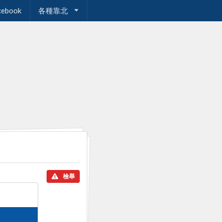
cebook
各種靠北
檢舉