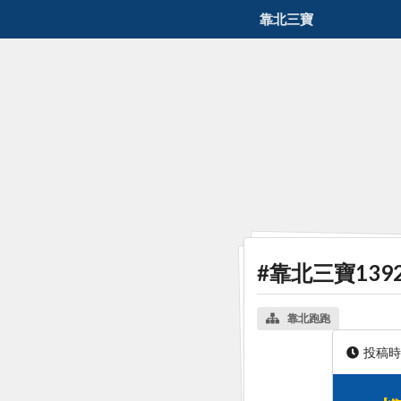
靠北三寶
#靠北三寶139
靠北跑跑
投稿