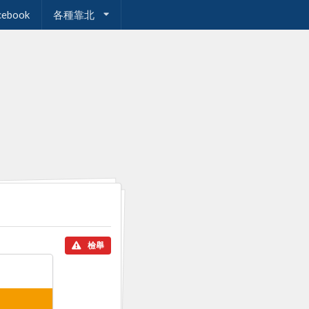
cebook
各種靠北
檢舉