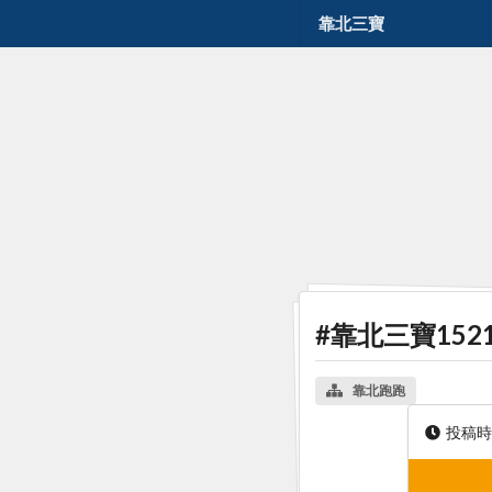
靠北三寶
#靠北三寶152
靠北跑跑
投稿