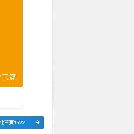
北三寶1522