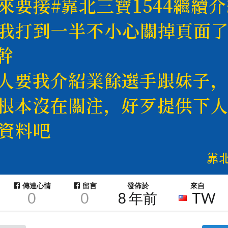
傳達心情
留言
發佈於
來自
0
0
8 年前
TW