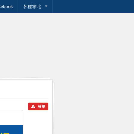
cebook
各種靠北
檢舉