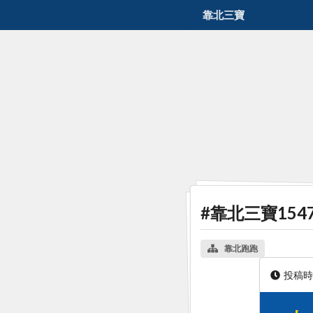
靠北三寶
#靠北三寶154
靠北跑跑
投稿