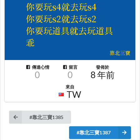
傳達心情
留言
發佈於
0
0
8 年前
來自
TW
#靠北三寶1385
#靠北三寶1387