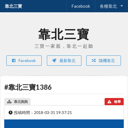
靠北三寶
Facebook
各種靠北
靠北三寶
三寶一家親，靠北一起聽
Facebook
最新靠北
隨機靠北
#靠北三寶1386
靠北跑跑
檢舉
投稿時間：
2018-03-31 19:37:21