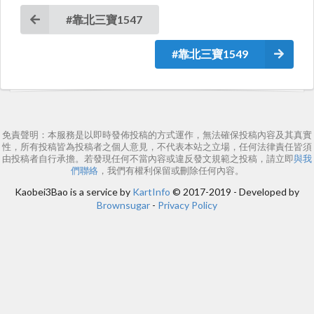
#靠北三寶1547
#靠北三寶1549
免責聲明：本服務是以即時發佈投稿的方式運作，無法確保投稿內容及其真實
性，所有投稿皆為投稿者之個人意見，不代表本站之立場，任何法律責任皆須
由投稿者自行承擔。若發現任何不當內容或違反發文規範之投稿，請立即
與我
們聯絡
，我們有權利保留或刪除任何內容。
Kaobei3Bao is a service by
KartInfo
© 2017-2019 - Developed by
Brownsugar
-
Privacy Policy