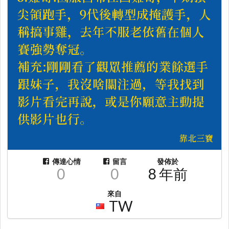
傳達心情
留言
發佈於
0
0
8 年前
來自
TW