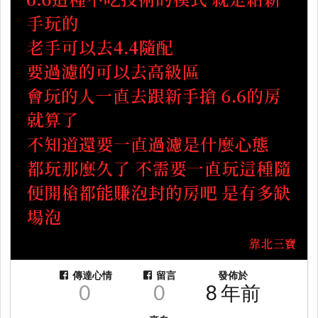
傳達心情
留言
發佈於
0
0
8 年前