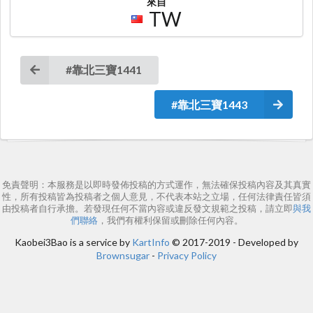
來自
TW
#靠北三寶1441
#靠北三寶1443
免責聲明：本服務是以即時發佈投稿的方式運作，無法確保投稿內容及其真實
性，所有投稿皆為投稿者之個人意見，不代表本站之立場，任何法律責任皆須
由投稿者自行承擔。若發現任何不當內容或違反發文規範之投稿，請立即
與我
們聯絡
，我們有權利保留或刪除任何內容。
Kaobei3Bao is a service by
KartInfo
© 2017-2019 - Developed by
Brownsugar
-
Privacy Policy