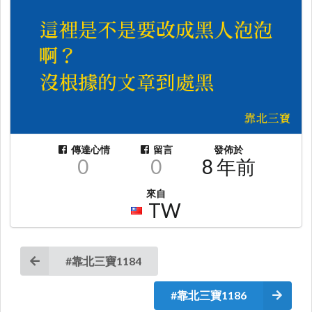
傳達心情
留言
發佈於
0
0
8 年前
來自
TW
#靠北三寶1184
#靠北三寶1186