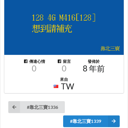
傳達心情
留言
發佈於
0
0
8 年前
來自
TW
#靠北三寶1336
#靠北三寶1339