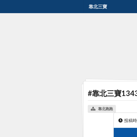
靠北三寶
#靠北三寶134
靠北跑跑
投稿