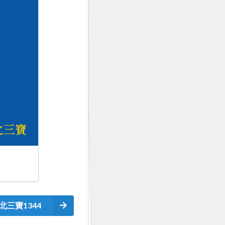
北三寶1344