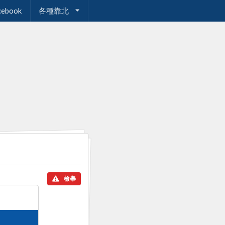
cebook
各種靠北
檢舉