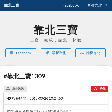
靠北三寶
Facebook
各種靠北
靠北三寶
三寶一家親，靠北一起聽
Facebook
最新靠北
隨機靠北
#靠北三寶1309
靠北跑跑
檢舉
投稿時間：
2018-03-26 10:24:53
雨夢沒有考慮換車隊ㄇ 那麼強別待NI了