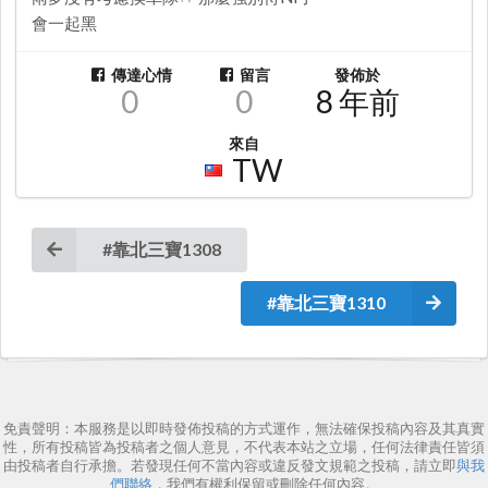
會一起黑
傳達心情
留言
發佈於
0
0
8 年前
來自
TW
#靠北三寶1308
#靠北三寶1310
免責聲明：本服務是以即時發佈投稿的方式運作，無法確保投稿內容及其真實
性，所有投稿皆為投稿者之個人意見，不代表本站之立場，任何法律責任皆須
由投稿者自行承擔。若發現任何不當內容或違反發文規範之投稿，請立即
與我
們聯絡
，我們有權利保留或刪除任何內容。