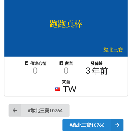
傳達心情
留言
發佈於
0
0
3 年前
來自
TW
#靠北三寶10764
#靠北三寶10766