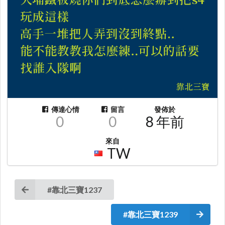
傳達心情
留言
發佈於
0
0
8 年前
來自
TW
#靠北三寶1237
#靠北三寶1239