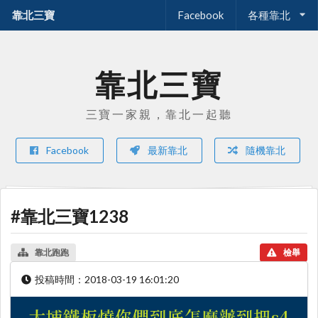
靠北三寶
Facebook
各種靠北
靠北三寶
三寶一家親，靠北一起聽
Facebook
最新靠北
隨機靠北
#靠北三寶1238
靠北跑跑
檢舉
投稿時間：
2018-03-19 16:01:20