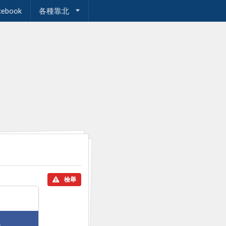
cebook
各種靠北
檢舉