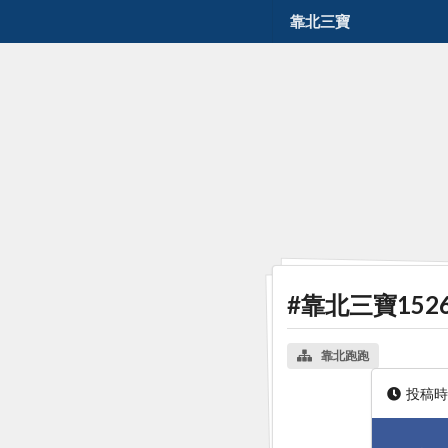
靠北三寶
#靠北三寶152
靠北跑跑
投稿