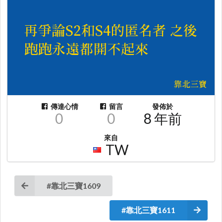
傳達心情
留言
發佈於
0
0
8 年前
來自
TW
#靠北三寶1609
#靠北三寶1611